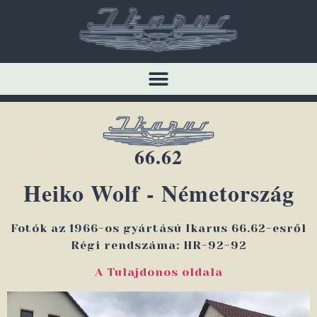
66.62
Heiko Wolf - Németország
Fotók az 1966-os gyártású Ikarus 66.62-esről
Régi rendszáma: HR-92-92
A Tulajdonos oldala