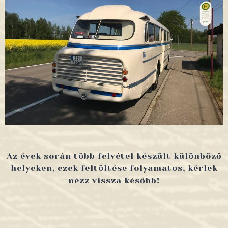
Az évek során több felvétel készült különböző
helyeken, ezek feltöltése folyamatos, kérlek
nézz vissza később!