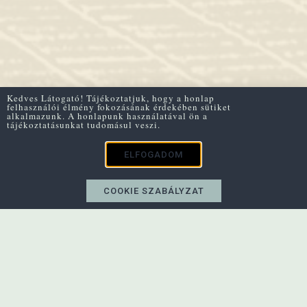
Kedves Látogató! Tájékoztatjuk, hogy a honlap
felhasználói élmény fokozásának érdekében sütiket
alkalmazunk. A honlapunk használatával ön a
tájékoztatásunkat tudomásul veszi.
ELFOGADOM
COOKIE SZABÁLYZAT