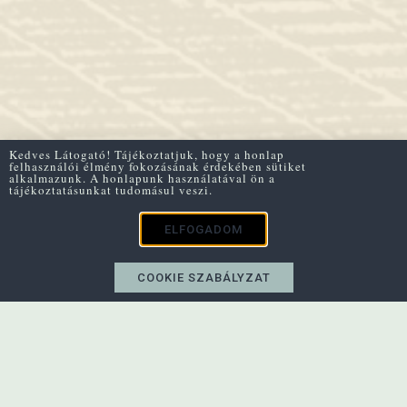
Kedves Látogató! Tájékoztatjuk, hogy a honlap
felhasználói élmény fokozásának érdekében sütiket
alkalmazunk. A honlapunk használatával ön a
tájékoztatásunkat tudomásul veszi.
ELFOGADOM
COOKIE SZABÁLYZAT