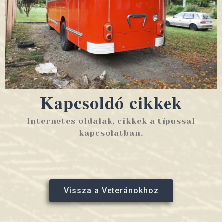
Kapcsoldó cikkek
Internetes oldalak, cikkek a típussal
kapcsolatban.
Vissza a Veteránokhoz