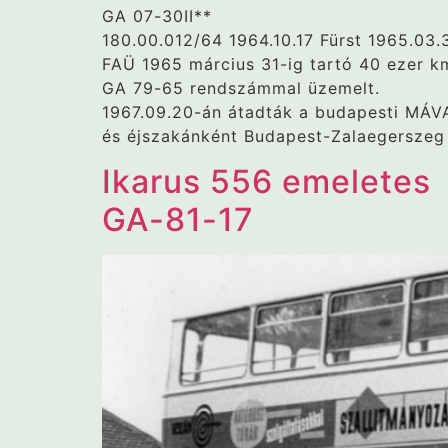
GA 07-30II**
180.00.012/64 1964.10.17 Fürst 1965.03.
FAÜ 1965 március 31-ig tartó 40 ezer k
GA 79-65 rendszámmal üzemelt.
1967.09.20-án átadták a budapesti MÁVA
és éjszakánként Budapest-Zalaegerszeg 
Ikarus 556 emeletes
GA-81-17