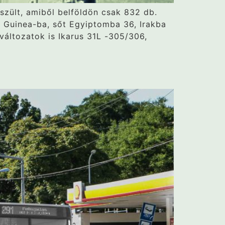
szült, amiből belföldön csak 832 db.
, Guinea-ba, sőt Egyiptomba 36, Irakba
változatok is Ikarus 31L -305/306,