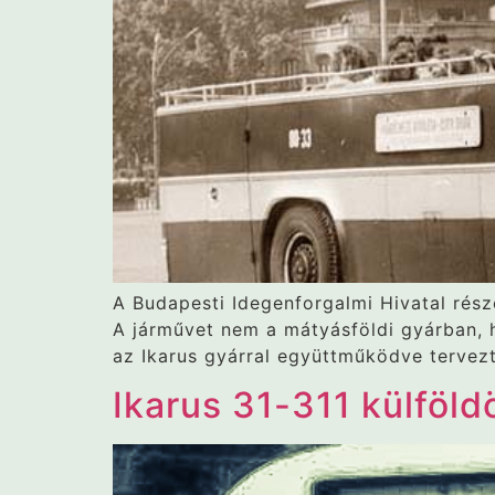
A Budapesti Idegenforgalmi Hivatal rész
A járművet nem a mátyásföldi gyárban, 
az Ikarus gyárral együttműködve tervezt
Ikarus 31-311 külföld