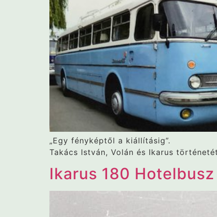
„Egy fényképtől a kiállításig”.
Takács István, Volán és Ikarus történeté
Ikarus 180 Hotelbusz