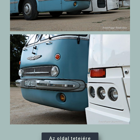
Az oldal tetejére