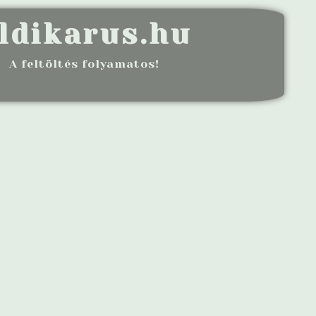
ldikarus.hu
A feltöltés folyamatos!